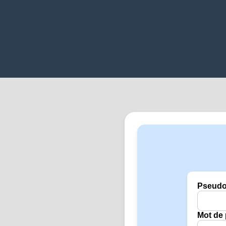
Pseud
Mot de